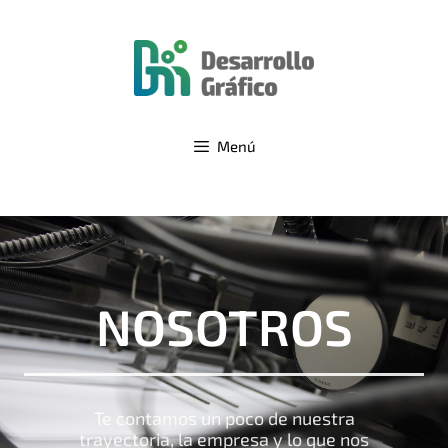
Menú
NOSOTROS
Te contamos un poco de nuestra
trayectoria, la empresa y lo que nos